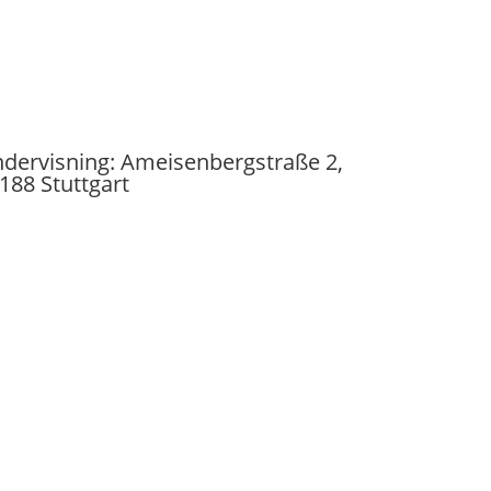
dervisning: Ameisenbergstraße 2,
188 Stuttgart