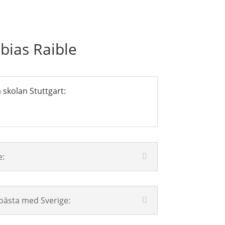
bias Raible
skolan Stuttgart:
e:
 bästa med Sverige: