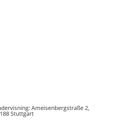
dervisning: Ameisenbergstraße 2,
188 Stuttgart