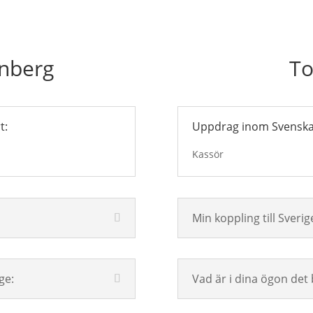
enberg
To
t:
Uppdrag inom Svenska 
Kassör
Min koppling till Sverig
ge:
Vad är i dina ögon det